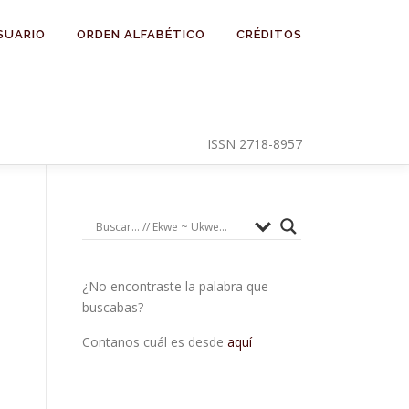
SUARIO
ORDEN ALFABÉTICO
CRÉDITOS
ISSN 2718-8957
¿No encontraste la palabra que
buscabas?
Contanos cuál es desde
aquí