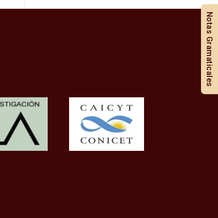
Notas Gramaticales