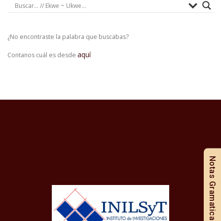
¿No encontraste la palabra que buscabas?
aquí
Contanos cuál es desde
Notas Gramaticales