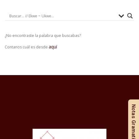
¿No encontraste la palabra que buscabas?
aquí
Contanos cuál es desde
Notas Gramaticales