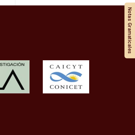
Notas Gramaticales