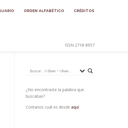
SUARIO
ORDEN ALFABÉTICO
CRÉDITOS
ISSN 2718-8957
¿No encontraste la palabra que
buscabas?
Contanos cuál es desde
aquí