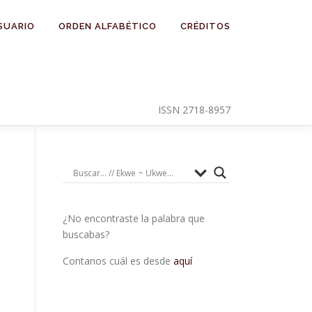
SUARIO
ORDEN ALFABÉTICO
CRÉDITOS
ISSN 2718-8957
¿No encontraste la palabra que
buscabas?
Contanos cuál es desde
aquí