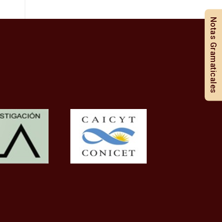
Notas Gramaticales