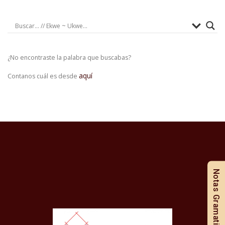
¿No encontraste la palabra que buscabas?
aquí
Contanos cuál es desde
Notas Gramaticales