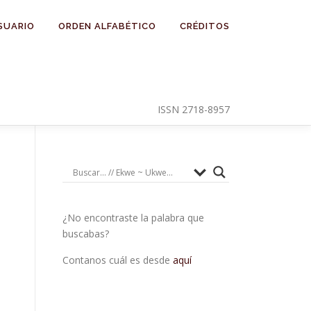
SUARIO
ORDEN ALFABÉTICO
CRÉDITOS
ISSN 2718-8957
¿No encontraste la palabra que
buscabas?
Contanos cuál es desde
aquí