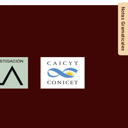
Notas Gramaticales