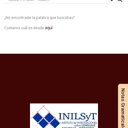
¿No encontraste la palabra que buscabas?
aquí
Contanos cuál es desde
Notas Gramaticales