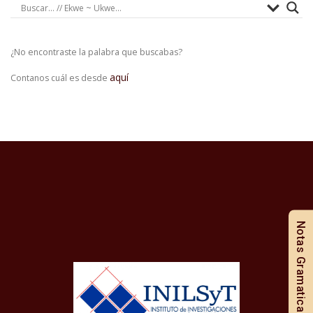
¿No encontraste la palabra que buscabas?
aquí
Contanos cuál es desde
Notas Gramaticales