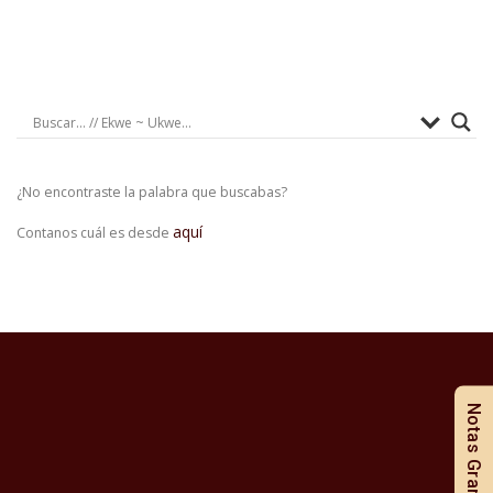
¿No encontraste la palabra que buscabas?
aquí
Contanos cuál es desde
Notas Gramaticales