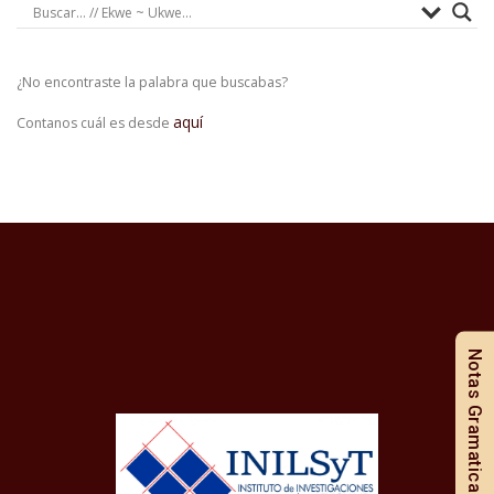
¿No encontraste la palabra que buscabas?
aquí
Contanos cuál es desde
Notas Gramaticales