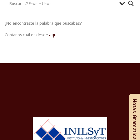
¿No encontraste la palabra que buscabas?
aquí
Contanos cuál es desde
Notas Gramaticales