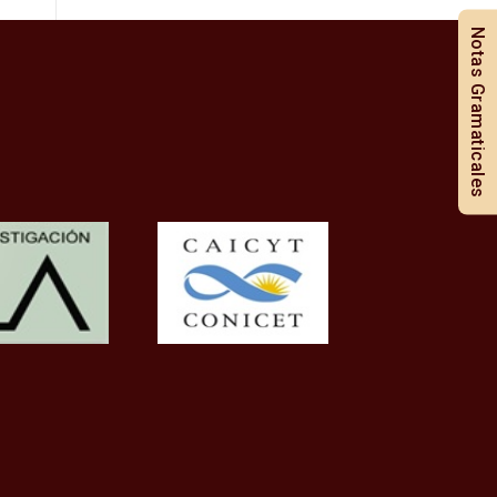
Notas Gramaticales