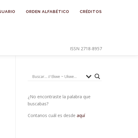
SUARIO
ORDEN ALFABÉTICO
CRÉDITOS
ISSN 2718-8957
¿No encontraste la palabra que
buscabas?
Contanos cuál es desde
aquí