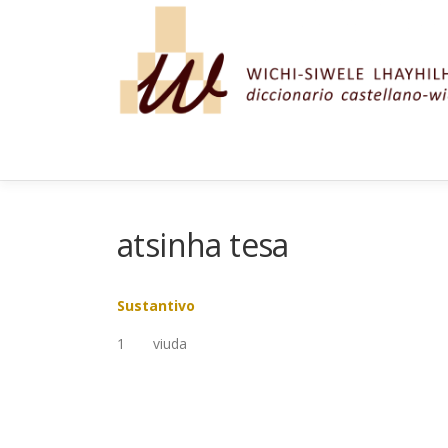
Saltar al contenido
atsinha tesa
Sustantivo
1
viuda