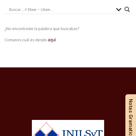
¿No encontraste la palabra que buscabas?
aquí
Contanos cuál es desde
Notas Gramaticales