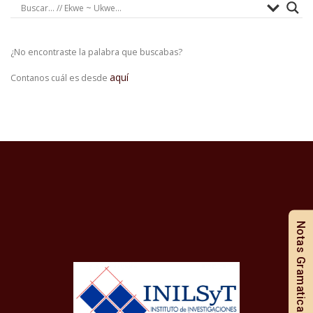
¿No encontraste la palabra que buscabas?
aquí
Contanos cuál es desde
Notas Gramaticales