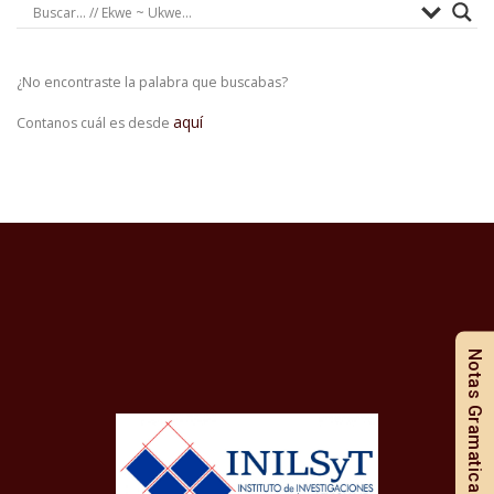
¿No encontraste la palabra que buscabas?
aquí
Contanos cuál es desde
Notas Gramaticales