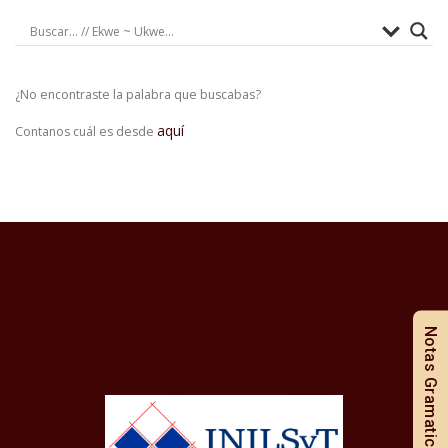
¿No encontraste la palabra que buscabas?
aquí
Contanos cuál es desde
Notas Gramaticales