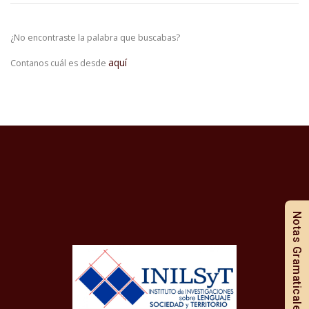
¿No encontraste la palabra que buscabas?
aquí
Contanos cuál es desde
Notas Gramaticales