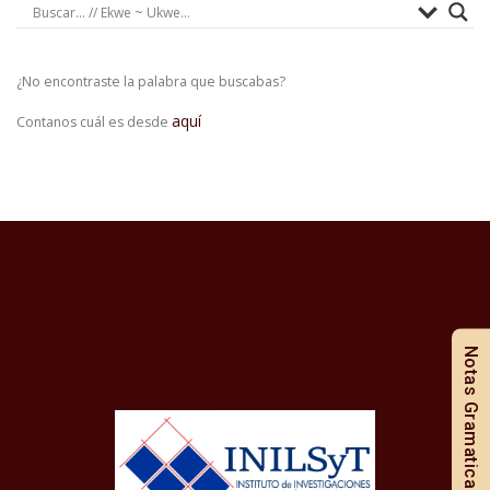
¿No encontraste la palabra que buscabas?
aquí
Contanos cuál es desde
Notas Gramaticales