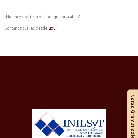
¿No encontraste la palabra que buscabas?
aquí
Contanos cuál es desde
Notas Gramaticales