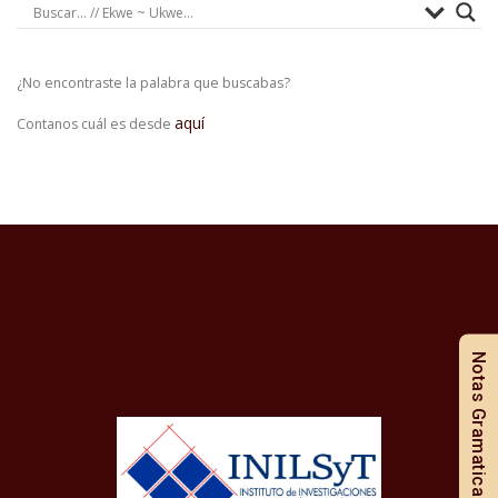
¿No encontraste la palabra que buscabas?
aquí
Contanos cuál es desde
Notas Gramaticales