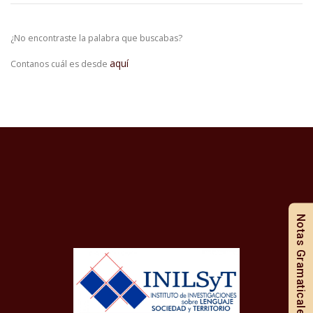
¿No encontraste la palabra que buscabas?
aquí
Contanos cuál es desde
Notas Gramaticales