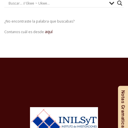
¿No encontraste la palabra que buscabas?
aquí
Contanos cuál es desde
Notas Gramaticales