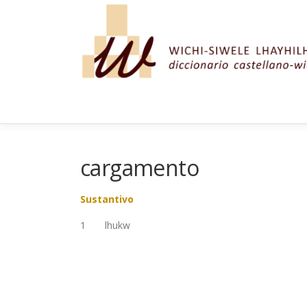
Saltar al contenido
cargamento
Sustantivo
1 lhukw