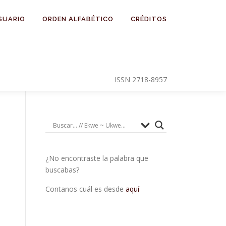
SUARIO
ORDEN ALFABÉTICO
CRÉDITOS
ISSN 2718-8957
¿No encontraste la palabra que
buscabas?
Contanos cuál es desde
aquí