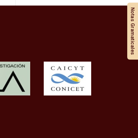
Notas Gramaticales