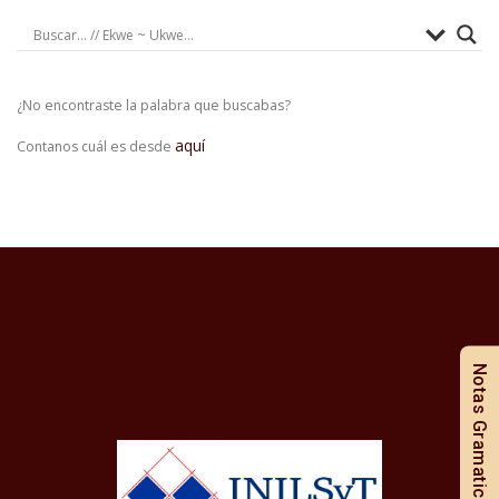
¿No encontraste la palabra que buscabas?
aquí
Contanos cuál es desde
Notas Gramaticales