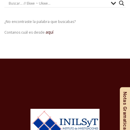
¿No encontraste la palabra que buscabas?
aquí
Contanos cuál es desde
Notas Gramaticales