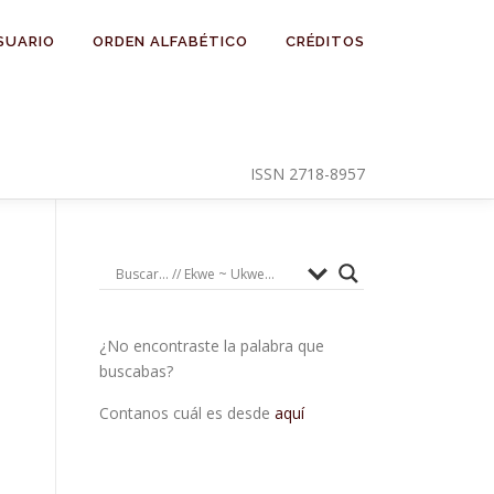
SUARIO
ORDEN ALFABÉTICO
CRÉDITOS
ISSN 2718-8957
¿No encontraste la palabra que
buscabas?
Contanos cuál es desde
aquí