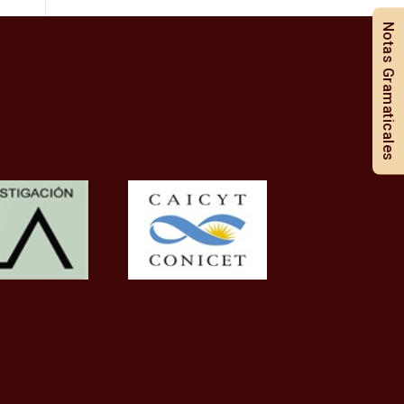
Notas Gramaticales