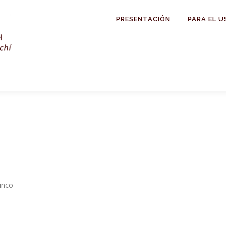
PRESENTACIÓN
PARA EL U
inco