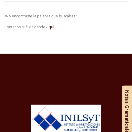
¿No encontraste la palabra que buscabas?
aquí
Contanos cuál es desde
Notas Gramaticales