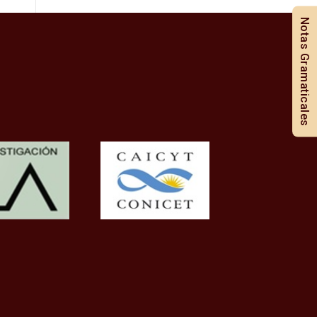
Notas Gramaticales