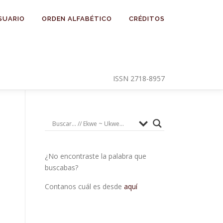
SUARIO
ORDEN ALFABÉTICO
CRÉDITOS
ISSN 2718-8957
¿No encontraste la palabra que
buscabas?
Contanos cuál es desde
aquí