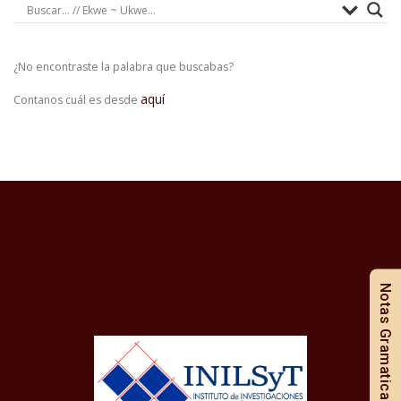
¿No encontraste la palabra que buscabas?
aquí
Contanos cuál es desde
Notas Gramaticales