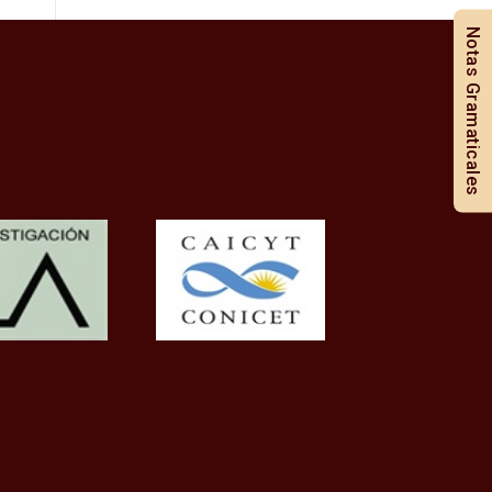
Notas Gramaticales