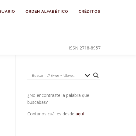
SUARIO
ORDEN ALFABÉTICO
CRÉDITOS
ISSN 2718-8957
¿No encontraste la palabra que
buscabas?
Contanos cuál es desde
aquí