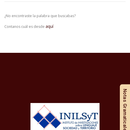
¿No encontraste la palabra que buscabas?
aquí
Contanos cuál es desde
Notas Gramaticales