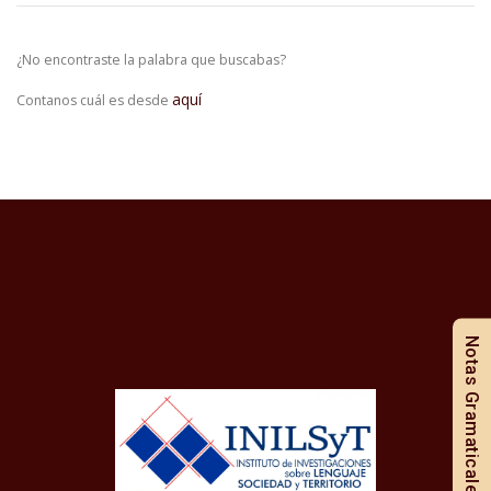
¿No encontraste la palabra que buscabas?
aquí
Contanos cuál es desde
Notas Gramaticales