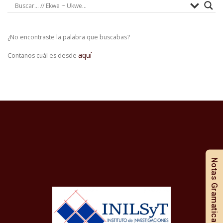
¿No encontraste la palabra que buscabas?
aquí
Contanos cuál es desde
Notas Gramaticales