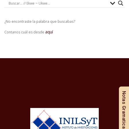
¿No encontraste la palabra que buscabas?
aquí
Contanos cuál es desde
Notas Gramaticales