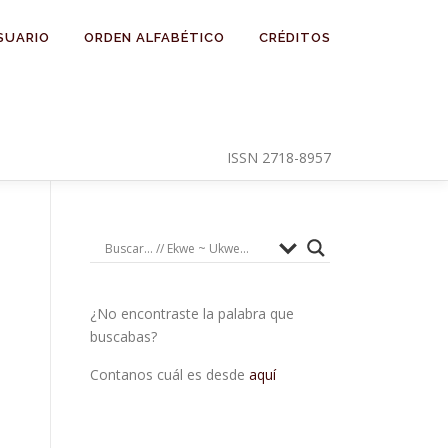
SUARIO
ORDEN ALFABÉTICO
CRÉDITOS
ISSN 2718-8957
¿No encontraste la palabra que
buscabas?
Contanos cuál es desde
aquí