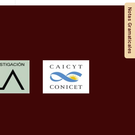
Notas Gramaticales