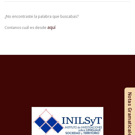
¿No encontraste la palabra que buscabas?
aquí
Contanos cuál es desde
Notas Gramaticales