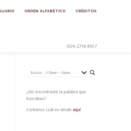
SUARIO
ORDEN ALFABÉTICO
CRÉDITOS
ISSN 2718-8957
¿No encontraste la palabra que
buscabas?
Contanos cuál es desde
aquí