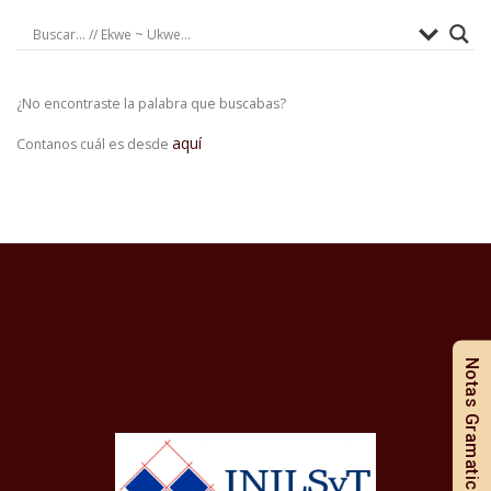
¿No encontraste la palabra que buscabas?
aquí
Contanos cuál es desde
Notas Gramaticales