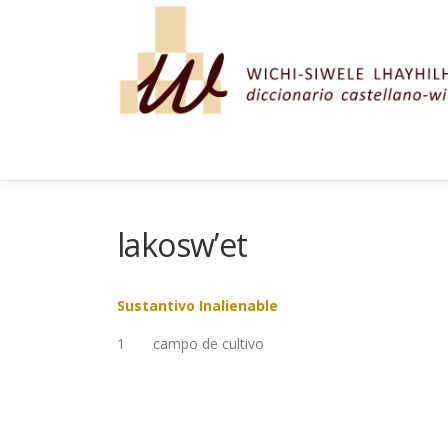
Saltar al contenido
lakosw’et
Sustantivo Inalienable
1
campo de cultivo