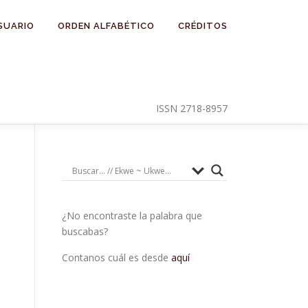
SUARIO
ORDEN ALFABÉTICO
CRÉDITOS
ISSN 2718-8957
¿No encontraste la palabra que
buscabas?
Contanos cuál es desde
aquí