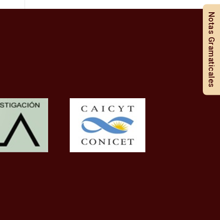
Notas Gramaticales