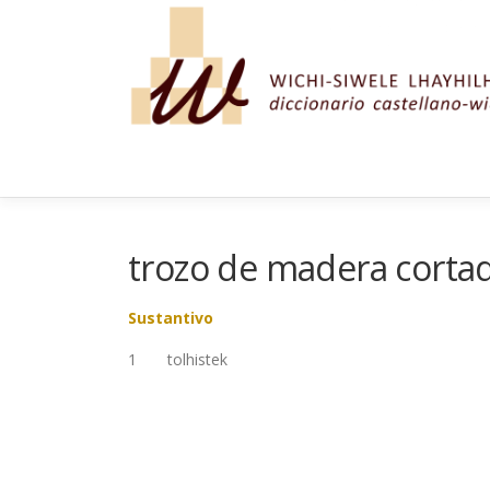
Saltar al contenido
trozo de madera corta
Sustantivo
1 tolhistek