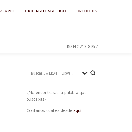
SUARIO
ORDEN ALFABÉTICO
CRÉDITOS
ISSN 2718-8957
¿No encontraste la palabra que
buscabas?
Contanos cuál es desde
aquí