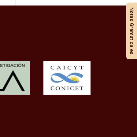
Notas Gramaticales