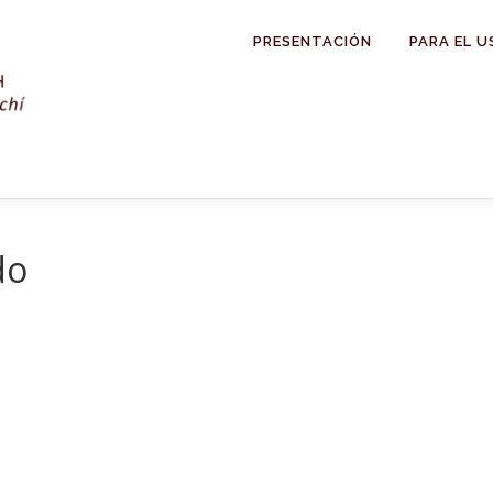
PRESENTACIÓN
PARA EL U
do