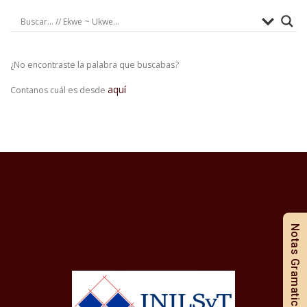
¿No encontraste la palabra que buscabas?
aquí
Contanos cuál es desde
Notas Gramaticales