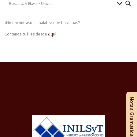
¿No encontraste la palabra que buscabas?
aquí
Contanos cuál es desde
Notas Gramaticales