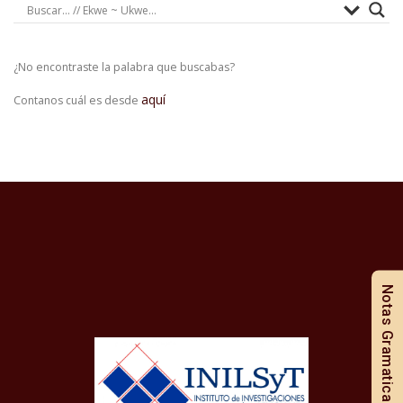
¿No encontraste la palabra que buscabas?
aquí
Contanos cuál es desde
Notas Gramaticales