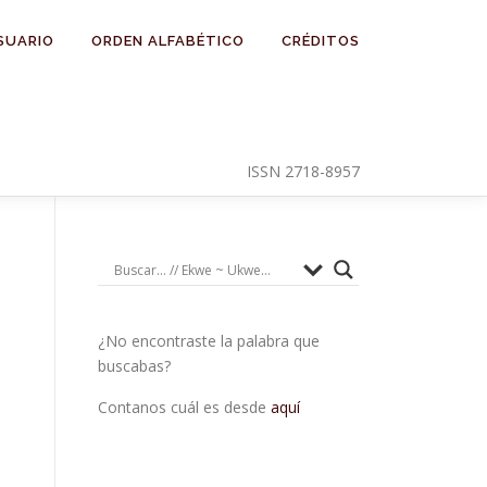
SUARIO
ORDEN ALFABÉTICO
CRÉDITOS
ISSN 2718-8957
¿No encontraste la palabra que
buscabas?
Contanos cuál es desde
aquí