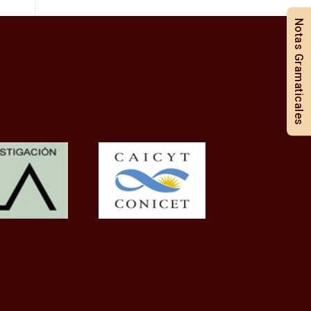
Notas Gramaticales