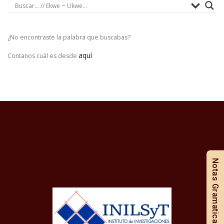
¿No encontraste la palabra que buscabas?
aquí
Contanos cuál es desde
Notas Gramaticales