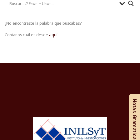
¿No encontraste la palabra que buscabas?
aquí
Contanos cuál es desde
Notas Gramaticales