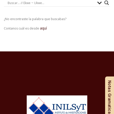
¿No encontraste la palabra que buscabas?
aquí
Contanos cuál es desde
Notas Gramaticales